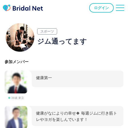
ログイン
スポーツ
ジム通ってます
参加メンバー
健康第一
38歳 東京
健康がなによりの幸せ🍀 毎週ジムに行き筋ト
レやヨガを楽しんでいます！