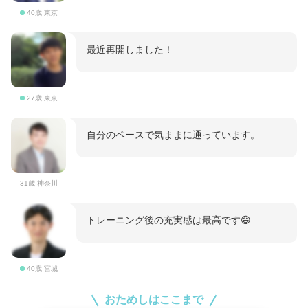
40歳 東京
最近再開しました！
27歳 東京
自分のペースで気ままに通っています。
31歳 神奈川
トレーニング後の充実感は最高です😄
40歳 宮城
おためしはここまで