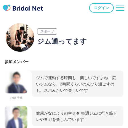
ログイン
スポーツ
ジム通ってます
参加メンバー
ジムで運動する時間も、楽しいですよね！広
いジムなら、2時間くらいのんびり過ごすの
も、スパみたいで楽しいです
37歳 千葉
健康がなによりの幸せ🍀 毎週ジムに行き筋ト
レやヨガを楽しんでいます！