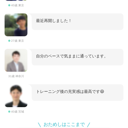
40歳 東京
最近再開しました！
27歳 東京
自分のペースで気ままに通っています。
31歳 神奈川
トレーニング後の充実感は最高です😄
40歳 宮城
おためしはここまで