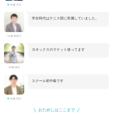
45歳 大分
学生時代はテニス部に所属していました。
31歳 神奈川
ヨネックスのラケット使ってます
40歳 東京
スクール初中級です
34歳 埼玉
おためしはここまで