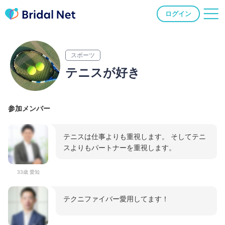
ログイン
スポーツ
テニスが好き
参加メンバー
テニスは仕事よりも重視します。 そしてテニ
スよりもパートナーを重視します。
33歳 愛知
テクニファイバー愛用してます！