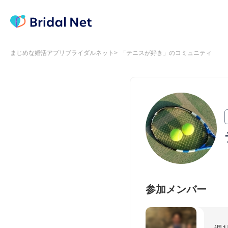
まじめな婚活アプリブライダルネット
「テニスが好き」のコミュニティ
参加メンバー