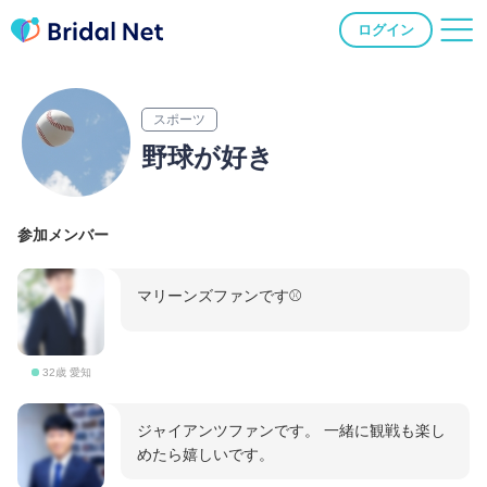
ログイン
スポーツ
野球が好き
参加メンバー
マリーンズファンです⚾️
32歳 愛知
ジャイアンツファンです。 一緒に観戦も楽し
めたら嬉しいです。