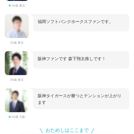
34歳 東京
福岡ソフトバンクホークスファンです。
55歳 東京
阪神ファンです 森下翔太推しです！
36歳 東京
阪神タイガースが勝つとテンションが上がり
ます
34歳 大阪
おためしはここまで