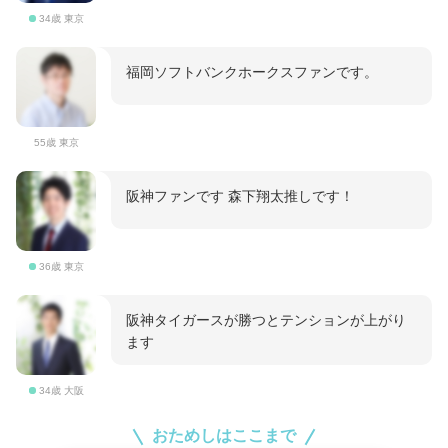
34歳 東京
福岡ソフトバンクホークスファンです。
55歳 東京
阪神ファンです 森下翔太推しです！
36歳 東京
阪神タイガースが勝つとテンションが上がり
ます
34歳 大阪
おためしはここまで