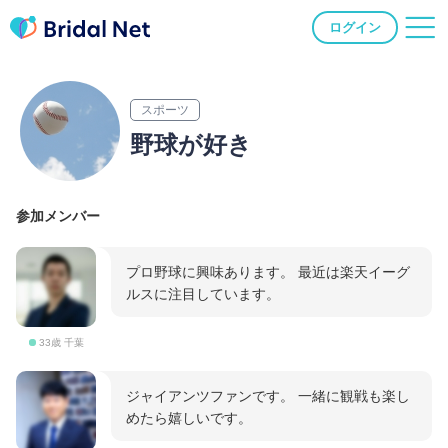
ログイン
スポーツ
野球が好き
参加メンバー
プロ野球に興味あります。 最近は楽天イーグ
ルスに注目しています。
33歳 千葉
ジャイアンツファンです。 一緒に観戦も楽し
めたら嬉しいです。