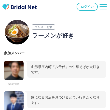
ログイン
グルメ・お酒
ラーメンが好き
参加メンバー
山形県庄内町「八千代」の中華そばが大好き
です。
59歳 宮城
気になるお店を見つけるとつい行きたくなり
ます。