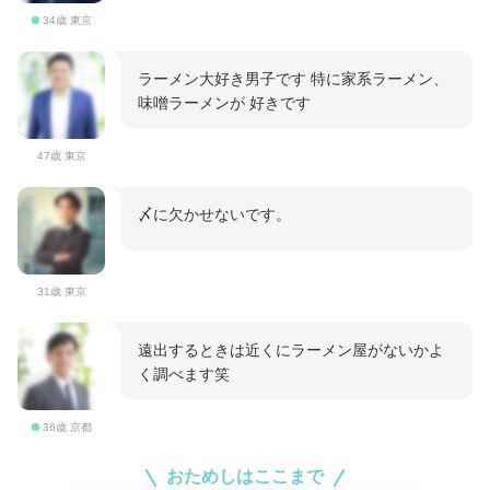
34歳 東京
ラーメン大好き男子です 特に家系ラーメン、
味噌ラーメンが 好きです
47歳 東京
〆に欠かせないです。
31歳 東京
遠出するときは近くにラーメン屋がないかよ
く調べます笑
36歳 京都
おためしはここまで