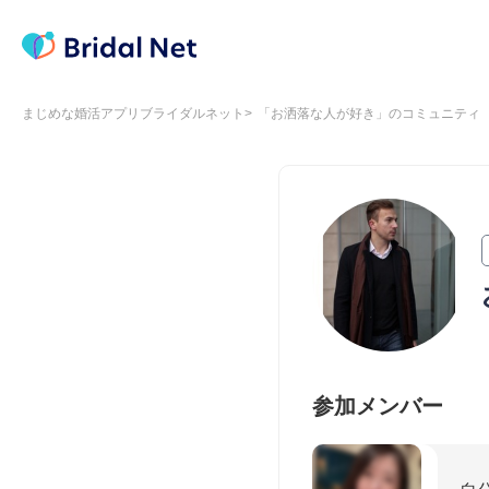
まじめな婚活アプリブライダルネット
「お洒落な人が好き」のコミュニティ
参加メンバー