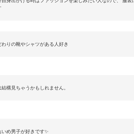
分自身出かける時はファッションを楽しみたい人なので、 服装
す
だわりの靴やシャツがある人好き
は結構見ちゃうかもしれません。
れいめ男子が好きです✨