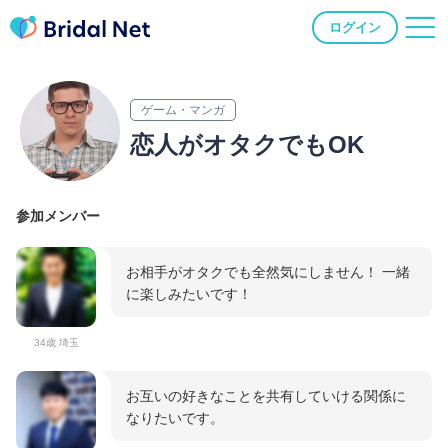
ログイン
ゲーム・マンガ
恋人がオタクでもOK
参加メンバー
お相手がオタクでも全然気にしません！ 一緒
に楽しみたいです！
34歳 埼玉
お互いの好きなことを共有していける関係に
なりたいです。