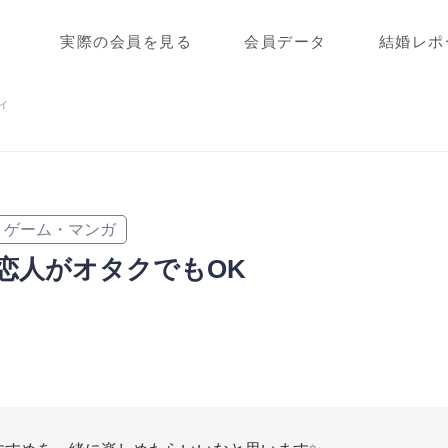
実際の会員を見る
会員データ
結婚レポ
ィ
ゲーム・マンガ
恋人がオタクでもOK