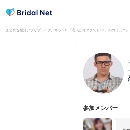
まじめな婚活アプリブライダルネット
「恋人がオタクでもOK」のコミュニテ
参加メンバー