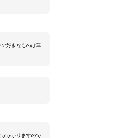
いの好きなものは尊
金がかかりますので