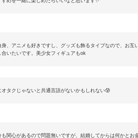
すすめを一緒に楽しめたらいいなと思います✨
自身、アニメも好きですし、グッズも飾るタイプなので、お互
し合いたいです。美少女フィギュアもok
にオタクじゃないと共通言語がないかもしれない😰
分も関心があるので問題無いですが、結婚してからは何かとお