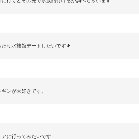
行に行くとその先で水族館行けるか調べちゃいます
ったり水族館デートしたいです🐠
ンギンが大好きです。
トアに行ってみたいです