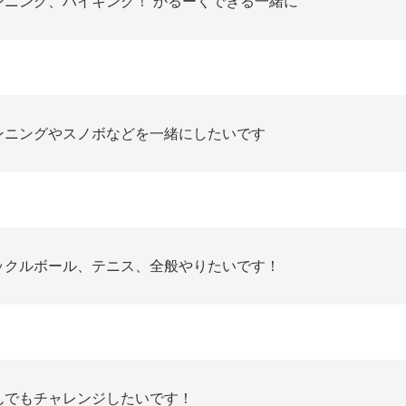
ンニング、ハイキング！ かるーくできる一緒に
ンニングやスノボなどを一緒にしたいです
ックルボール、テニス、全般やりたいです！
んでもチャレンジしたいです！