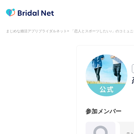
まじめな婚活アプリブライダルネット
「恋人とスポーツしたい♪」のコミュニ
参加メンバー