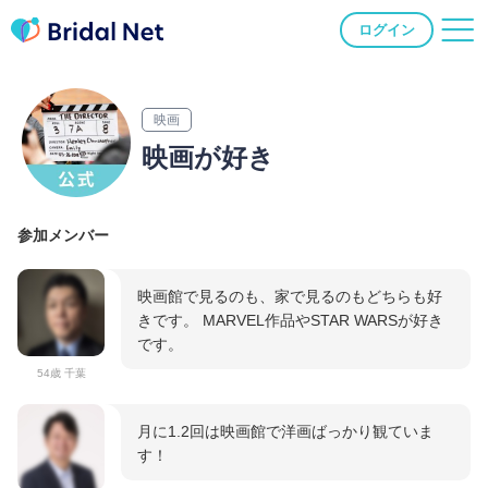
ログイン
映画
映画が好き
参加メンバー
映画館で見るのも、家で見るのもどちらも好
きです。 MARVEL作品やSTAR WARSが好き
です。
54歳 千葉
月に1.2回は映画館で洋画ばっかり観ていま
す！