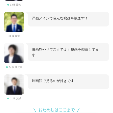
33歳 愛知
洋画メインで色んな映画を観ます！
36歳 愛媛
映画館やサブスクでよく映画を鑑賞してま
す！
34歳 鹿児島
映画館で見るのが好きです
51歳 茨城
おためしはここまで