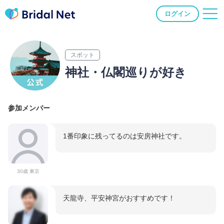
ログイン
スポット
神社・仏閣巡りが好き
参加メンバー
1番印象に残ってるのは安房神社です。
30歳 東京
天龍寺、平安神宮がおすすめです！