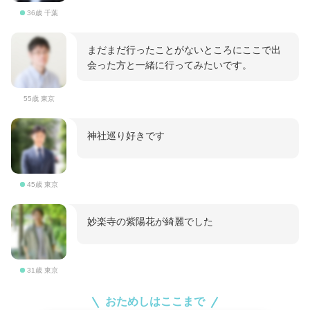
36歳 千葉
まだまだ行ったことがないところにここで出
会った方と一緒に行ってみたいです。
55歳 東京
神社巡り好きです
45歳 東京
妙楽寺の紫陽花が綺麗でした
31歳 東京
おためしはここまで