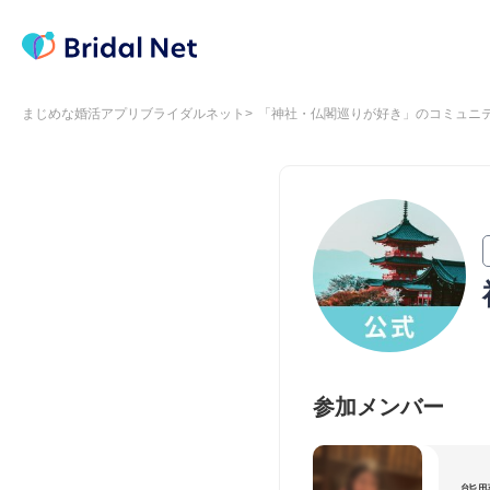
まじめな婚活アプリブライダルネット
「神社・仏閣巡りが好き」のコミュニ
参加メンバー