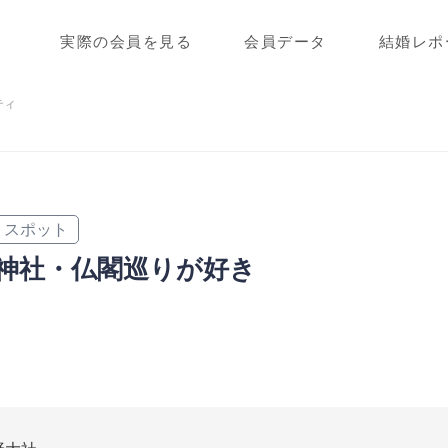
実際の会員を見る
会員データ
結婚レポ
ティ
スポット
神社・仏閣巡りが好き