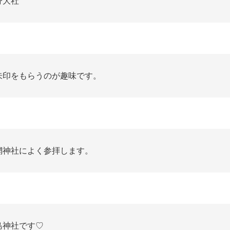
野大社
朱印をもらうのが趣味です。
網神社によく参拝します。
島神社です♡