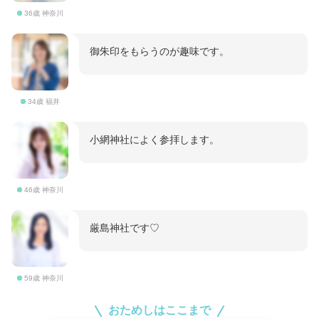
36歳 神奈川
御朱印をもらうのが趣味です。
34歳 福井
小網神社によく参拝します。
46歳 神奈川
厳島神社です♡
59歳 神奈川
おためしはここまで