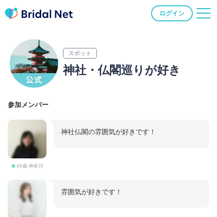
ログイン
スポット
神社・仏閣巡りが好き
参加メンバー
神社仏閣の雰囲気が好きです！
46歳 神奈川
雰囲気が好きです！