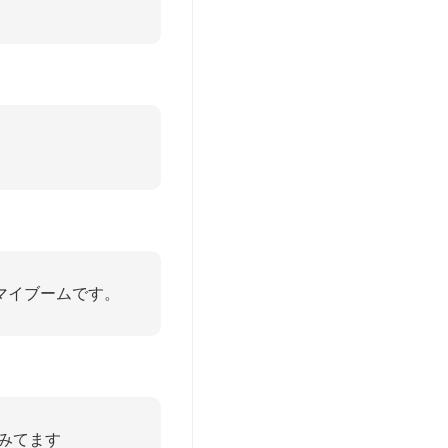
がマイブームです。
んみてます