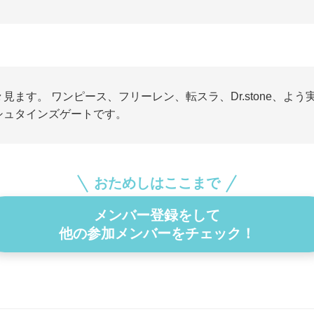
々見ます。 ワンピース、フリーレン、転スラ、Dr.stone、よう
シュタインズゲートです。
おためしはここまで
メンバー登録をして
他の参加メンバーをチェック！