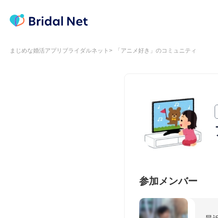
まじめな婚活アプリブライダルネット
「アニメ好き」のコミュニティ
参加メンバー