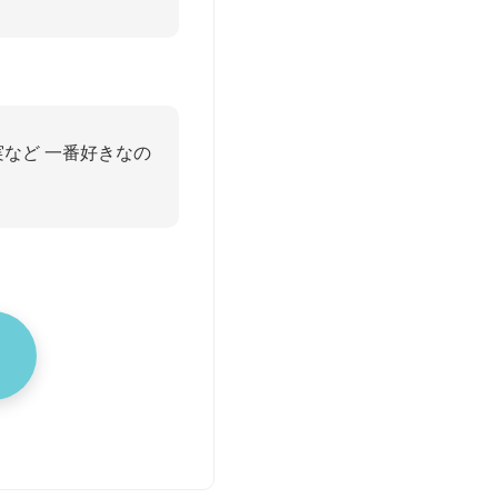
実など 一番好きなの