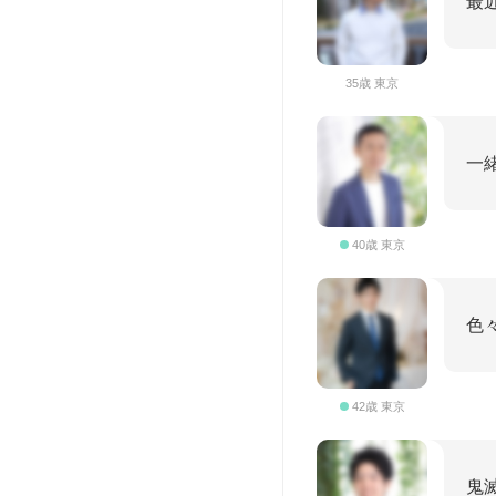
最
35歳 東京
一
40歳 東京
色
42歳 東京
鬼