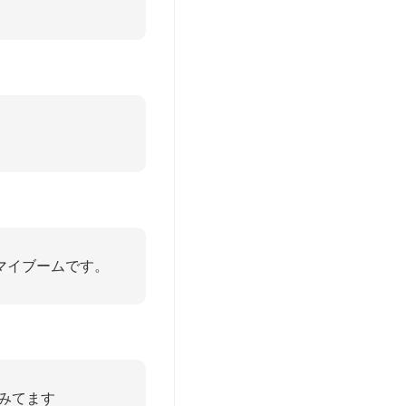
がマイブームです。
んみてます