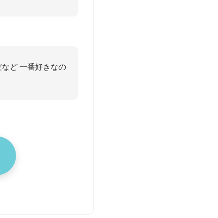
実など 一番好きなの