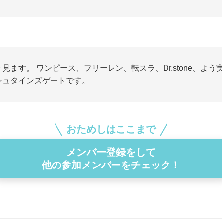
々見ます。 ワンピース、フリーレン、転スラ、Dr.stone、よう
シュタインズゲートです。
おためしはここまで
メンバー登録をして
他の参加メンバーをチェック！