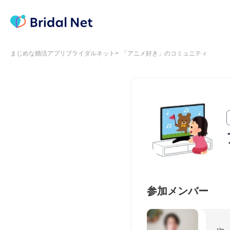
まじめな婚活アプリブライダルネット
「アニメ好き」のコミュニティ
参加メンバー