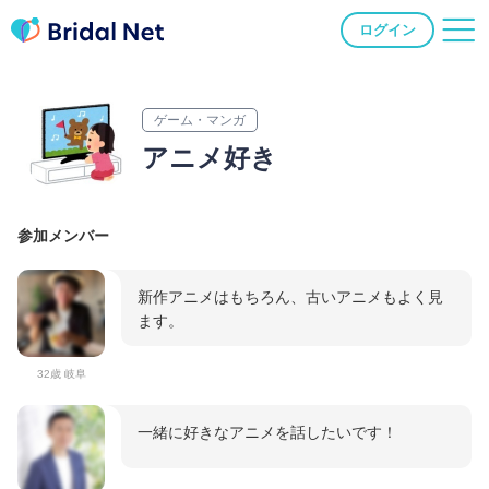
ログイン
ゲーム・マンガ
アニメ好き
参加メンバー
新作アニメはもちろん、古いアニメもよく見
ます。
32歳 岐阜
一緒に好きなアニメを話したいです！