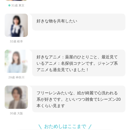
31歳 東京
好きな物を共有したい
32歳 岐阜
好きなアニメ：薬屋のひとりごと、最近見て
いるアニメ：名探偵コナンです。ジャンプ系
アニメも過去見ていました！
29歳 神奈川
フリーレンみたいな、絵が綺麗で心洗われる
系が好きです。といいつつ雑食で1シーズン20
本くらい見ます
30歳 大阪
おためしはここまで