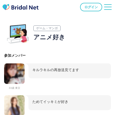
ログイン
ゲーム・マンガ
アニメ好き
参加メンバー
キルラキルの再放送見てます
33歳 東京
ためてイッキミが好き