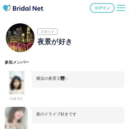
ログイン
スポット
夜景が好き
参加メンバー
横浜の夜景🌛🌉✨
42歳 埼玉
夜のドライブ好きです