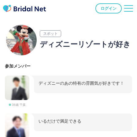
ログイン
スポット
ディズニーリゾートが好き
参加メンバー
ディズニーのあの特有の雰囲気が好きです！
36歳 千葉
いるだけで満足できる