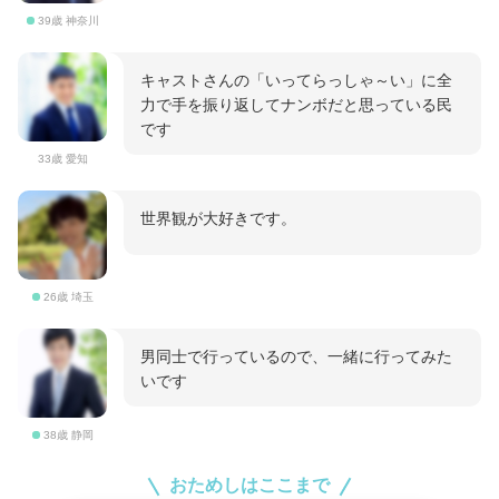
39歳 神奈川
キャストさんの「いってらっしゃ～い」に全
力で手を振り返してナンボだと思っている民
です
33歳 愛知
世界観が大好きです。
26歳 埼玉
男同士で行っているので、一緒に行ってみた
いです
38歳 静岡
おためしはここまで