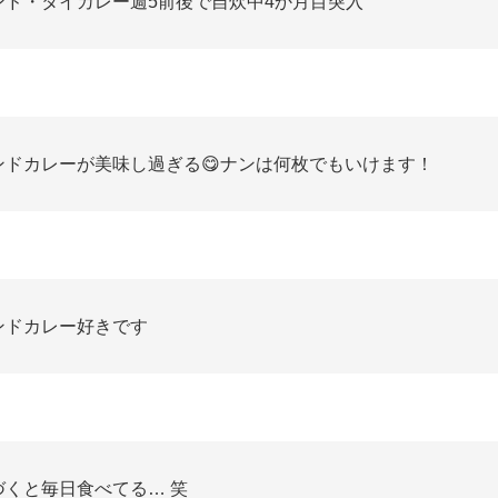
ンド・タイカレー週5前後で自炊中4か月目突入
ンドカレーが美味し過ぎる😋ナンは何枚でもいけます！
ンドカレー好きです
づくと毎日食べてる… 笑