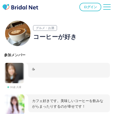
ログイン
グルメ・お酒
コーヒーが好き
参加メンバー
☕️
36歳 兵庫
カフェ好きです。美味しいコーヒーを飲みな
がらまったりするのが幸せです！