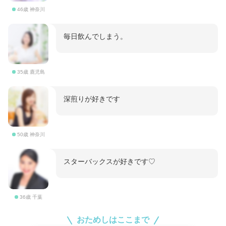
46歳 神奈川
毎日飲んでしまう。
35歳 鹿児島
深煎りが好きです
50歳 神奈川
スターバックスが好きです♡
36歳 千葉
おためしはここまで