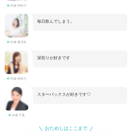
46歳 神奈川
毎日飲んでしまう。
35歳 鹿児島
深煎りが好きです
50歳 神奈川
スターバックスが好きです♡
36歳 千葉
おためしはここまで