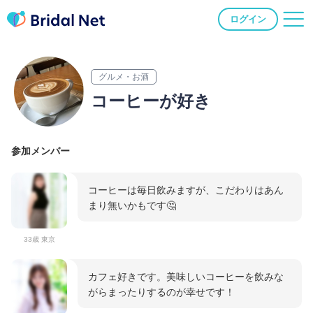
ログイン
グルメ・お酒
コーヒーが好き
参加メンバー
コーヒーは毎日飲みますが、こだわりはあん
まり無いかもです🤔
33歳 東京
カフェ好きです。美味しいコーヒーを飲みな
がらまったりするのが幸せです！