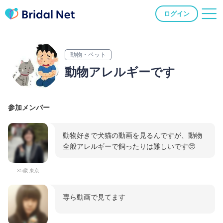
ログイン
動物・ペット
動物アレルギーです
参加メンバー
動物好きで犬猫の動画を見るんですが、動物
全般アレルギーで飼ったりは難しいです🥺
35歳 東京
専ら動画で見てます