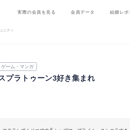
実際の会員を見る
会員データ
結婚レポ
ュニティ
ゲーム・マンガ
スプラトゥーン3好き集まれ