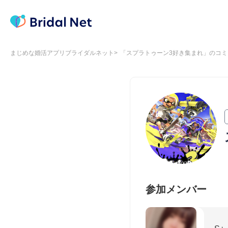
まじめな婚活アプリブライダルネット
「スプラトゥーン3好き集まれ」のコミ
参加メンバー