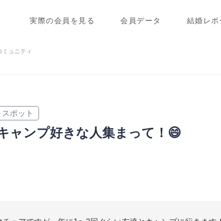
実際の会員を見る
会員データ
結婚レポ
コミュニティ
スポット
キャンプ好きな人集まって！😄