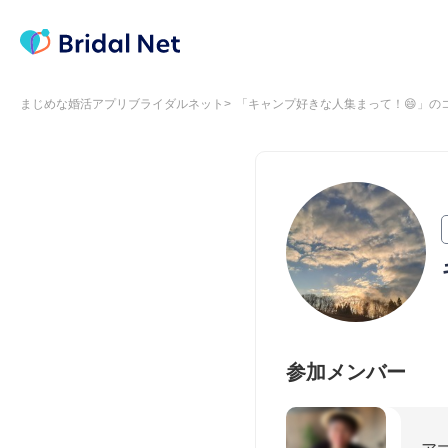
まじめな婚活アプリブライダルネット
「キャンプ好きな人集まって！😄」の
参加メンバー