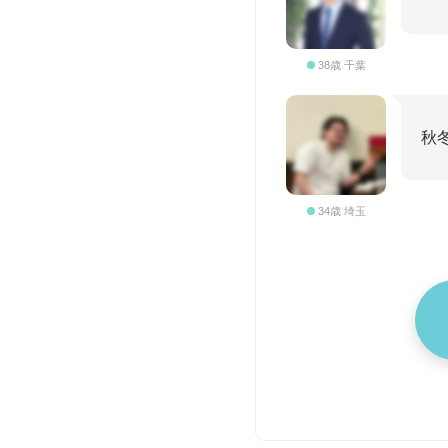
38歳 千葉
秋
34歳 埼玉