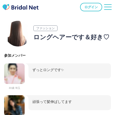
ログイン
ファッション
ロングヘアーです＆好き♡
参加メンバー
ずっとロングです✨
30歳 埼玉
頑張って髪伸ばしてます