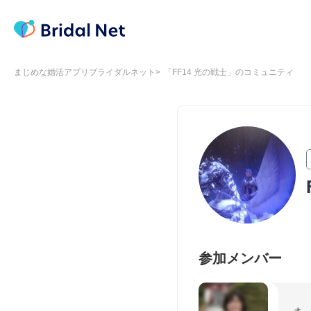
まじめな婚活アプリブライダルネット
「FF14 光の戦士」のコミュニティ
参加メンバー