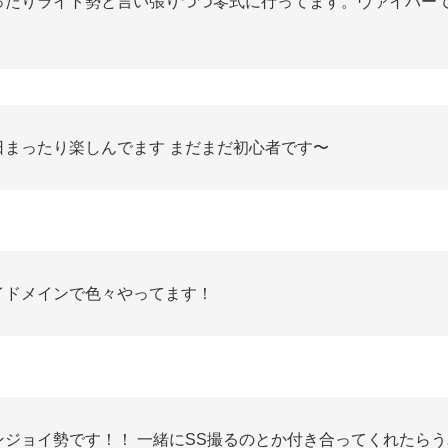
ったりライト勢と言い張りつつ零式に行ってます。ヴァイパー
。
日まったり楽しんでます まだまだ初心者です〜
イドメインで色々やってます！
ンジョイ勢です！！ 一緒にSS撮るのとか付き合ってくれたらう