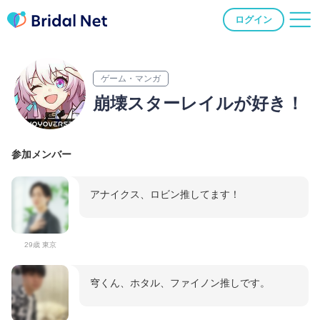
ログイン
ゲーム・マンガ
崩壊スターレイルが好き！
参加メンバー
アナイクス、ロビン推してます！
29歳 東京
穹くん、ホタル、ファイノン推しです。