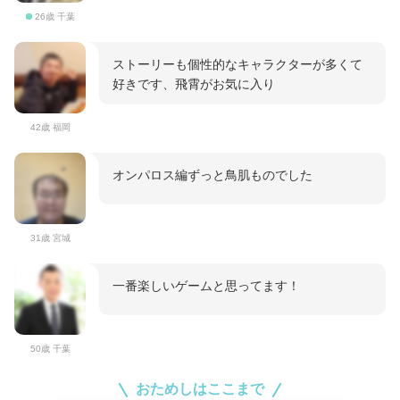
26歳 千葉
ストーリーも個性的なキャラクターが多くて
好きです、飛霄がお気に入り
42歳 福岡
オンパロス編ずっと鳥肌ものでした
31歳 宮城
一番楽しいゲームと思ってます！
50歳 千葉
おためしはここまで