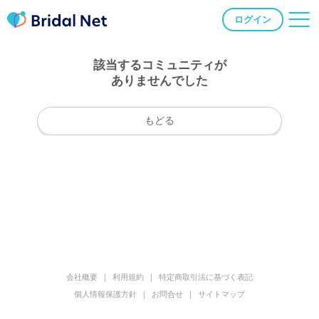
ログイン
該当するコミュニティが
ありませんでした
もどる
会社概要
利用規約
特定商取引法に基づく表記
個人情報保護方針
お問合せ
サイトマップ