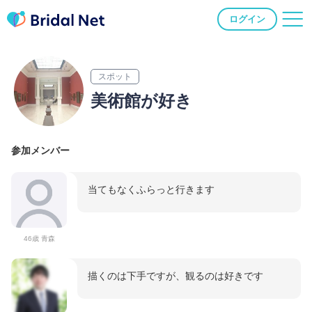
ログイン
スポット
美術館が好き
参加メンバー
当てもなくふらっと行きます
46歳 青森
描くのは下手ですが、観るのは好きです