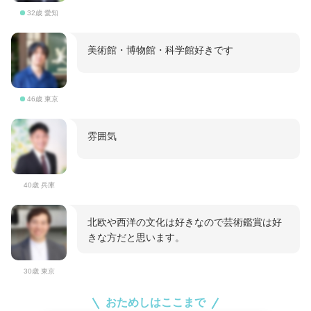
32歳 愛知
美術館・博物館・科学館好きです
46歳 東京
雰囲気
40歳 兵庫
北欧や西洋の文化は好きなので芸術鑑賞は好
きな方だと思います。
30歳 東京
おためしはここまで