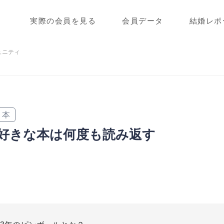
実際の会員を見る
会員データ
結婚レポ
ュニティ
本
好きな本は何度も読み返す