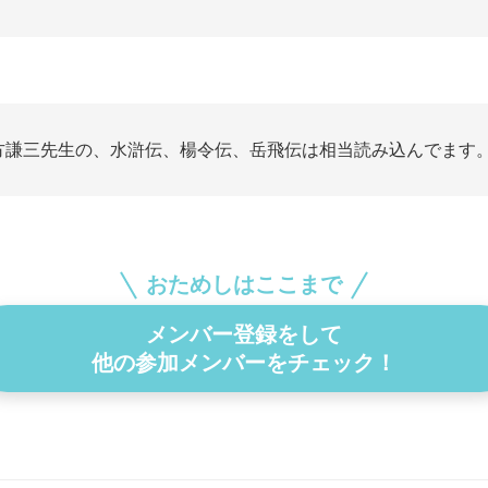
方謙三先生の、水滸伝、楊令伝、岳飛伝は相当読み込んでます
おためしはここまで
メンバー登録をして
他の参加メンバーをチェック！