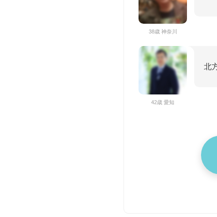
38歳 神奈川
北
42歳 愛知