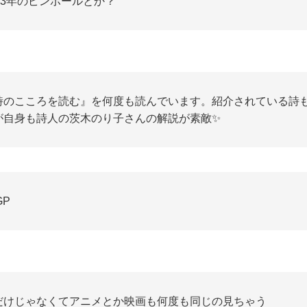
973年のピンボールとか？
詩のこころを読む』を何度も読んでいます。紹介されている詩
が自身も詩人の茨木のり子さんの解説が素敵✨
GP
だけじゃなくてアニメとか映画も何度も同じの見ちゃう