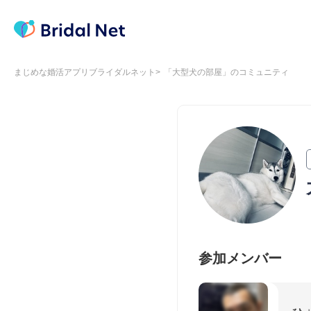
まじめな婚活アプリブライダルネット
「大型犬の部屋」のコミュニティ
参加メンバー