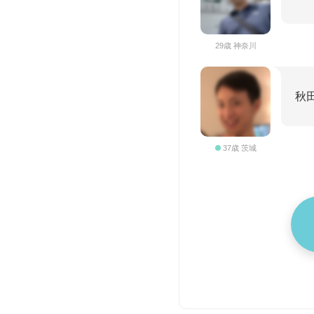
29歳 神奈川
秋
37歳 茨城