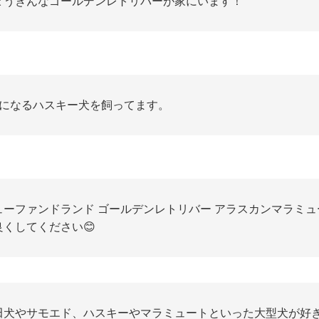
ょうきんなゴールデンレトリバーが家にいます！
歳になるハスキー犬を飼ってます。
ューファンドランド ゴールデンレトリバー アラスカンマラミ
良くしてください😊
田犬やサモエド、ハスキーやマラミュートといった大型犬が好