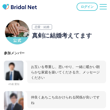
ログイン
恋愛・結婚
真剣に結婚考えてます
参加メンバー
お互いを尊重し、思いやり、一緒に暖かい朗
らかな家庭を築いてくださる方、メッセージ
ください
45歳 愛知
仲良くあちこち出かけられる関係が良いです
ね