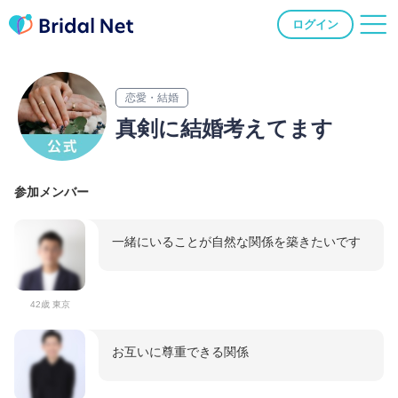
ログイン
恋愛・結婚
真剣に結婚考えてます
参加メンバー
一緒にいることが自然な関係を築きたいです
42歳 東京
お互いに尊重できる関係