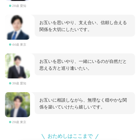
28歳 愛知
お互いを思いやり、支え合い、信頼し合える
関係を大切にしたいです。
44歳 東京
お互いを思いやり、一緒にいるのが自然だと
思える方と巡り逢いたい。
39歳 愛知
お互いに相談しながら、無理なく穏やかな関
係を築いていけたら嬉しいです。
29歳 東京
おためしはここまで