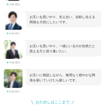
28歳 愛知
お互いを思いやり、支え合い、信頼し合える
関係を大切にしたいです。
44歳 東京
お互いを思いやり、一緒にいるのが自然だと
思える方と巡り逢いたい。
39歳 愛知
お互いに相談しながら、無理なく穏やかな関
係を築いていけたら嬉しいです。
29歳 東京
おためしはここまで