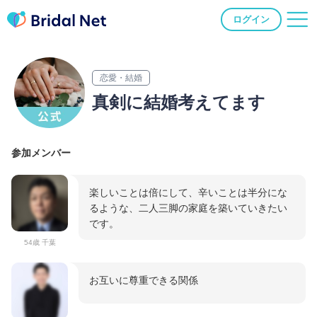
ログイン
恋愛・結婚
真剣に結婚考えてます
参加メンバー
楽しいことは倍にして、辛いことは半分にな
るような、二人三脚の家庭を築いていきたい
です。
54歳 千葉
お互いに尊重できる関係