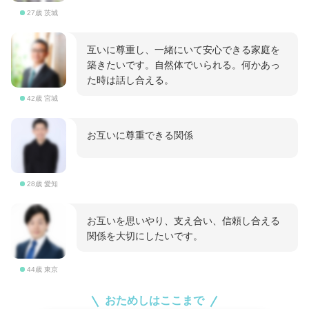
27歳 茨城
互いに尊重し、一緒にいて安心できる家庭を
築きたいです。自然体でいられる。何かあっ
た時は話し合える。
42歳 宮城
お互いに尊重できる関係
28歳 愛知
お互いを思いやり、支え合い、信頼し合える
関係を大切にしたいです。
44歳 東京
おためしはここまで