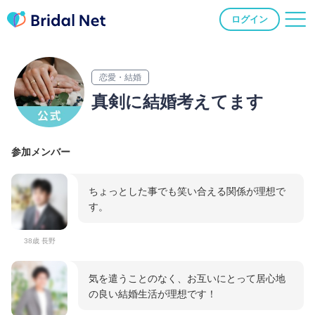
ログイン
恋愛・結婚
真剣に結婚考えてます
参加メンバー
ちょっとした事でも笑い合える関係が理想で
す。
38歳 長野
気を遣うことのなく、お互いにとって居心地
の良い結婚生活が理想です！