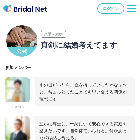
ログイン
恋愛・結婚
真剣に結婚考えてます
参加メンバー
雨の日だったら、傘を持っていったかなぁ〜
と、ちょっとしたことでも思い合える関係が
理想です！
36歳 埼玉
互いに尊重し、一緒にいて安心できる家庭を
築きたいです。自然体でいられる。何かあっ
た時は話し合える。