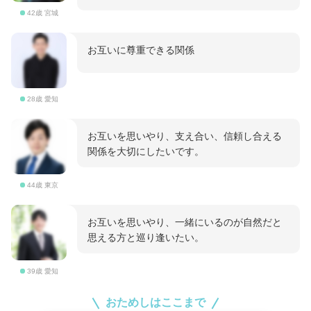
42歳 宮城
お互いに尊重できる関係
28歳 愛知
お互いを思いやり、支え合い、信頼し合える
関係を大切にしたいです。
44歳 東京
お互いを思いやり、一緒にいるのが自然だと
思える方と巡り逢いたい。
39歳 愛知
おためしはここまで