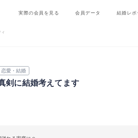
実際の会員を見る
会員データ
結婚レポ
ティ
恋愛・結婚
真剣に結婚考えてます