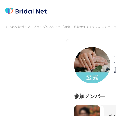
まじめな婚活アプリブライダルネット
「真剣に結婚考えてます」のコミュニ
参加メンバー