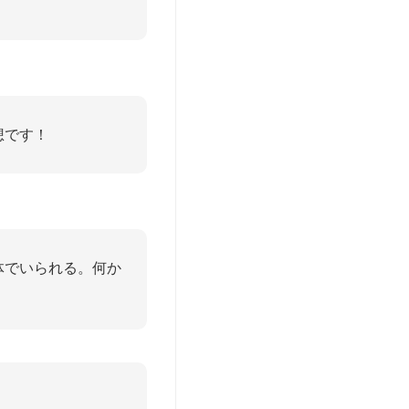
想です！
体でいられる。何か