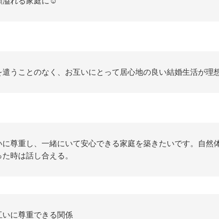
顔溢れる家庭に☺️
を遣うことのなく、お互いにとって居心地の良い結婚生活が理
いに尊重し、一緒にいて安心できる家庭を築きたいです。自然
った時は話し合える。
互いに尊重できる関係