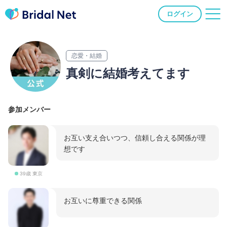
ログイン
恋愛・結婚
真剣に結婚考えてます
参加メンバー
お互い支え合いつつ、信頼し合える関係が理
想です
39歳 東京
お互いに尊重できる関係