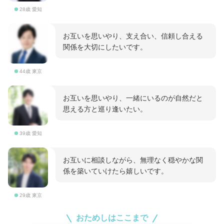
28歳 愛知
お互いを思いやり、支え合い、信頼し合える
関係を大切にしたいです。
44歳 東京
お互いを思いやり、一緒にいるのが自然だと
思える方と巡り逢いたい。
39歳 愛知
お互いに相談しながら、無理なく穏やかな関
係を築いていけたら嬉しいです。
29歳 東京
おためしはここまで