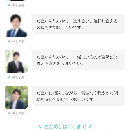
28歳 愛知
お互いを思いやり、支え合い、信頼し合える
関係を大切にしたいです。
44歳 東京
お互いを思いやり、一緒にいるのが自然だと
思える方と巡り逢いたい。
39歳 愛知
お互いに相談しながら、無理なく穏やかな関
係を築いていけたら嬉しいです。
29歳 東京
おためしはここまで