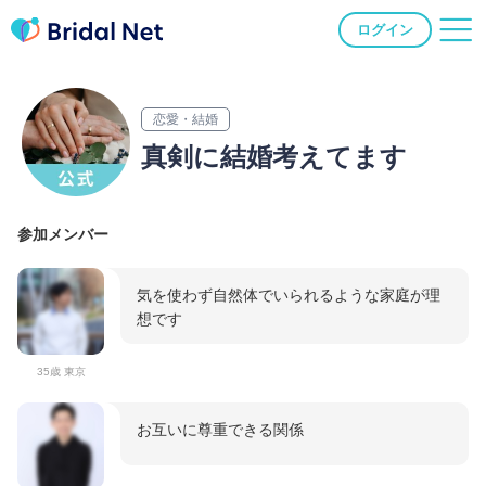
ログイン
恋愛・結婚
真剣に結婚考えてます
参加メンバー
気を使わず自然体でいられるような家庭が理
想です
35歳 東京
お互いに尊重できる関係