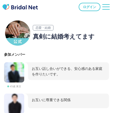
ログイン
恋愛・結婚
真剣に結婚考えてます
参加メンバー
お互い話し合いができる、安心感のある家庭
を作りたいです。
45歳 東京
お互いに尊重できる関係