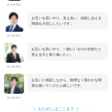
28歳 愛知
お互いを思いやり、支え合い、信頼し合える
関係を大切にしたいです。
44歳 東京
お互いを思いやり、一緒にいるのが自然だと
思える方と巡り逢いたい。
39歳 愛知
お互いに相談しながら、無理なく穏やかな関
係を築いていけたら嬉しいです。
29歳 東京
おためしはここまで