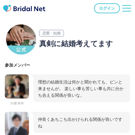
ログイン
恋愛・結婚
真剣に結婚考えてます
参加メンバー
理想の結婚生活は何かと聞かれても、ピンと
来ませんが。 楽しい事も苦しい事も共に分か
ち合える関係が良いな。
32歳 岐阜
仲良くあちこち出かけられる関係が良いです
ね