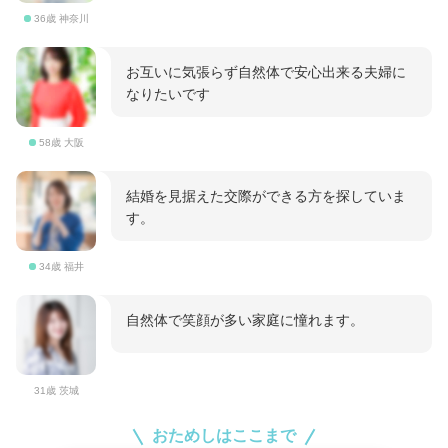
36歳 神奈川
お互いに気張らず自然体で安心出来る夫婦に
なりたいです
58歳 大阪
結婚を見据えた交際ができる方を探していま
す。
34歳 福井
自然体で笑顔が多い家庭に憧れます。
31歳 茨城
おためしはここまで