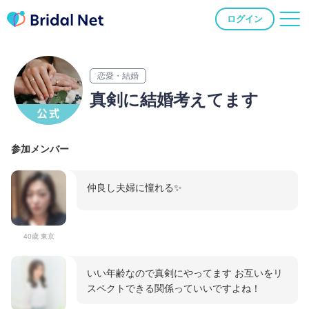
ログイン
恋愛・結婚
真剣に結婚考えてます
参加メンバー
仲良し夫婦に憧れる✨
40歳 東京
いい年齢なので真剣にやってます お互いをリ
スペクトできる関係っていいですよね！