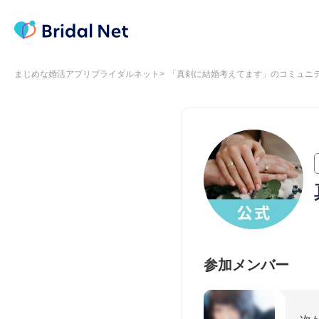
まじめな婚活アプリブライダルネット
「真剣に結婚考えてます」のコミュニ
参加メンバー