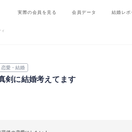
実際の会員を見る
会員データ
結婚レポ
ティ
恋愛・結婚
真剣に結婚考えてます