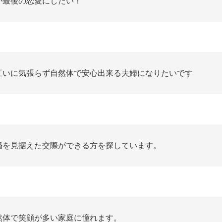
が最後の恋愛にしたい！
互いに気張らず自然体で安心出来る夫婦になりたいです
婚を見据えた交際ができる方を探しています。
然体で笑顔が多い家庭に憧れます。