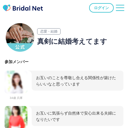
ログイン
恋愛・結婚
真剣に結婚考えてます
参加メンバー
お互いのことを尊敬し合える関係性が築けた
らいいなと思っています
34歳 兵庫
お互いに気張らず自然体で安心出来る夫婦に
なりたいです