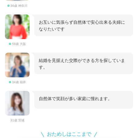
36歳 神奈川
お互いに気張らず自然体で安心出来る夫婦に
なりたいです
58歳 大阪
結婚を見据えた交際ができる方を探していま
す。
34歳 福井
自然体で笑顔が多い家庭に憧れます。
31歳 茨城
おためしはここまで