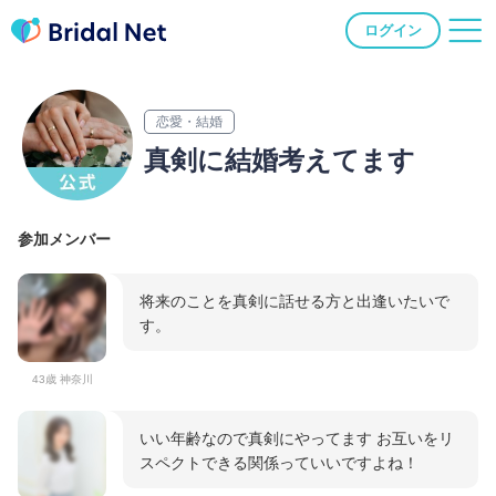
ログイン
恋愛・結婚
真剣に結婚考えてます
参加メンバー
将来のことを真剣に話せる方と出逢いたいで
す。
43歳 神奈川
いい年齢なので真剣にやってます お互いをリ
スペクトできる関係っていいですよね！