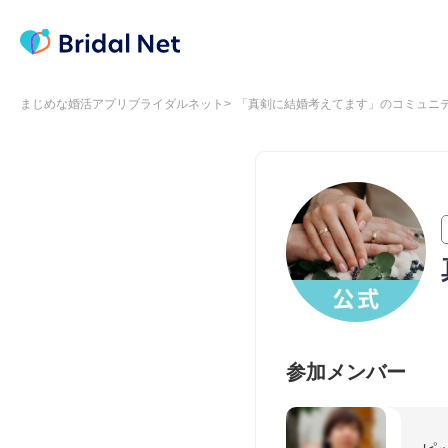
まじめな婚活アプリブライダルネット
「真剣に結婚考えてます」のコミュニ
参加メンバー