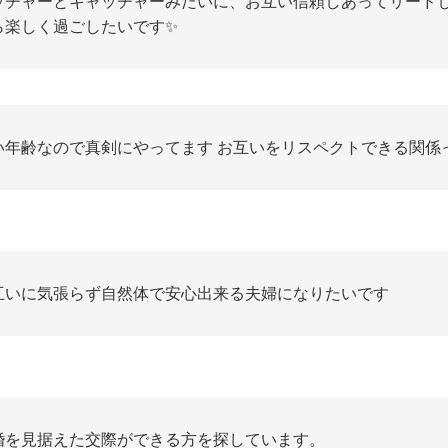
ッチャーとキャッチャーみたいに、お互い信頼しあってリード
ら楽しく過ごしたいです✨
い年齢なので真剣にやってます お互いをリスペクトできる関係
互いに気張らず自然体で安心出来る夫婦になりたいです
婚を見据えた交際ができる方を探しています。