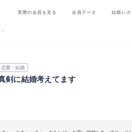
実際の会員を見る
会員データ
結婚レポ
ティ
恋愛・結婚
真剣に結婚考えてます